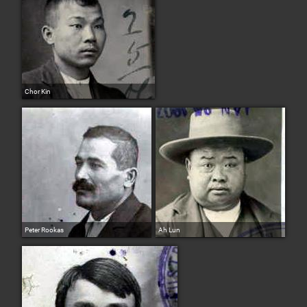
Chor Kin
Peter Rookas
Ah Lun