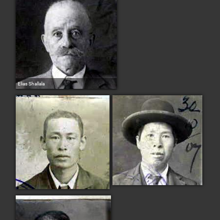
Elias Shallala