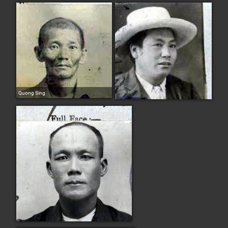
Quong Sing