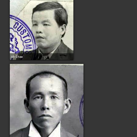
Ah Chee