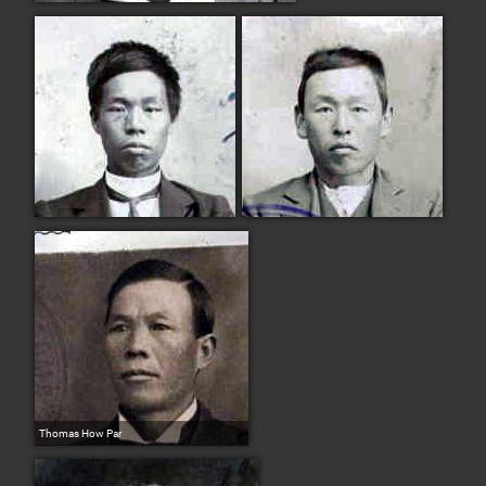
Thomas How Par