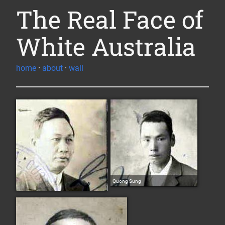
The Real Face of
White Australia
home
·
about
·
wall
Quong Sung